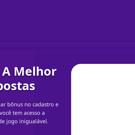
a A Melhor
postas
har bônus no cadastro e
você tem acesso a
e jogo inigualável.