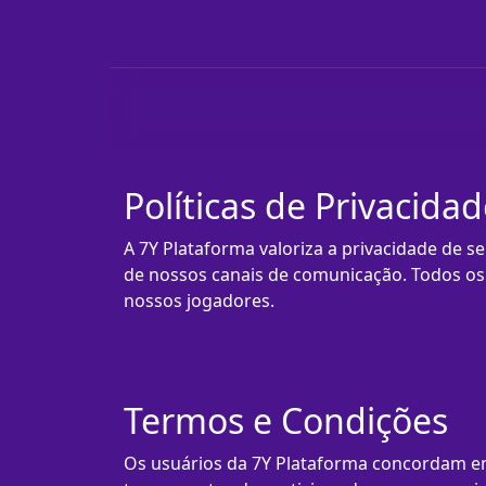
Políticas de Privacida
A 7Y Plataforma valoriza a privacidade de 
de nossos canais de comunicação. Todos os 
nossos jogadores.
Termos e Condições
Os usuários da 7Y Plataforma concordam em 