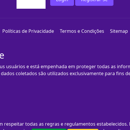
Políticas de Privacidade
Termos e Condições
Sitemap
de
seus usuários e está empenhada em proteger todas as info
dados coletados são utilizados exclusivamente para fins d
respeitar todas as regras e regulamentos estabelecidos. 