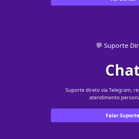
💬 Suporte Di
Cha
Suporte direto via Telegram, r
atendimento persona
Falar Suport