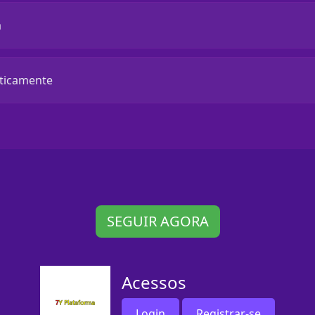
a
aticamente
SEGUIR AGORA
Acessos
Login
Registrar-se