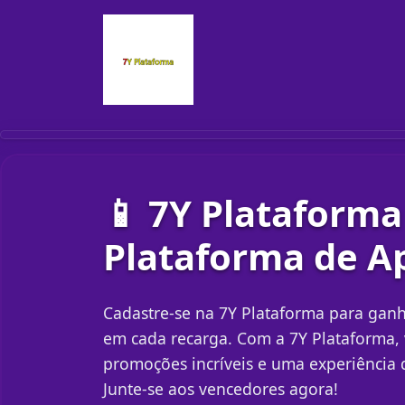
📱 7Y Plataform
Plataforma de A
Cadastre-se na 7Y Plataforma para gan
em cada recarga. Com a 7Y Plataforma, 
promoções incríveis e uma experiência d
Junte-se aos vencedores agora!