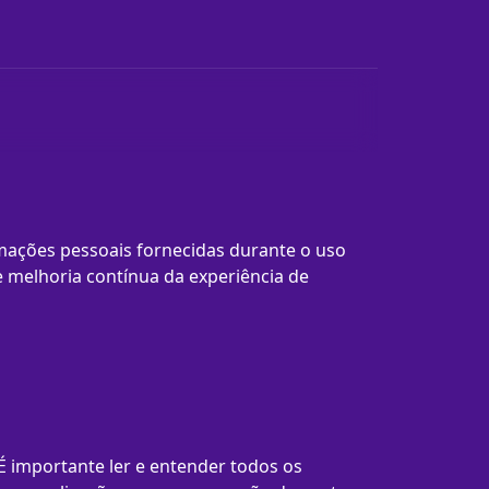
rmações pessoais fornecidas durante o uso
e melhoria contínua da experiência de
É importante ler e entender todos os