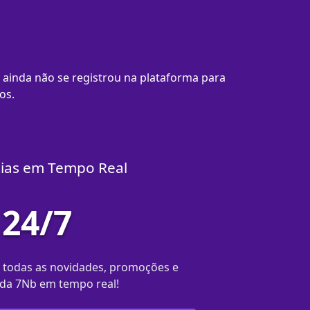
a ainda não se registrou na plataforma para
os.
cias em Tempo Real
24/7
e todas as novidades, promoções e
da 7Nb em tempo real!