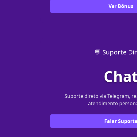
Ver Bônus
💬 Suporte Di
Cha
Suporte direto via Telegram, r
atendimento persona
Falar Suport