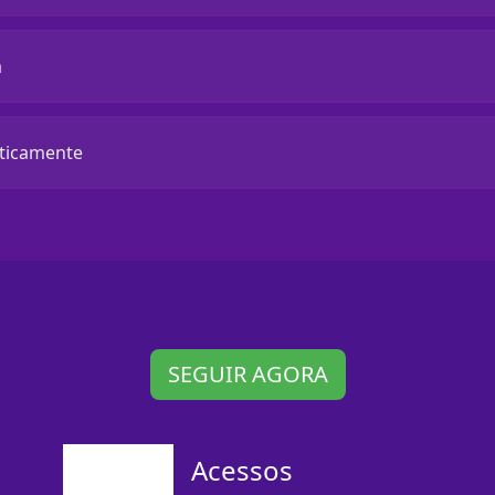
a
aticamente
SEGUIR AGORA
Acessos