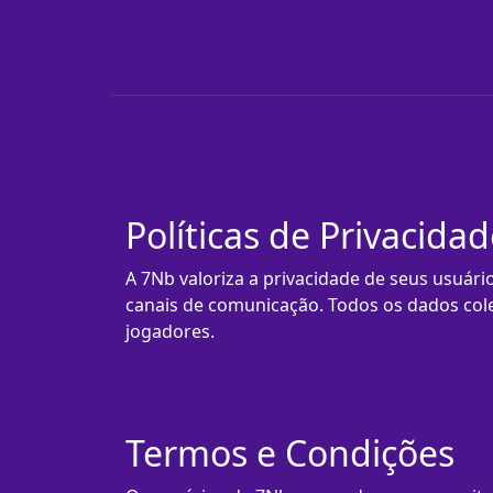
Políticas de Privacida
A 7Nb valoriza a privacidade de seus usuár
canais de comunicação. Todos os dados cole
jogadores.
Termos e Condições