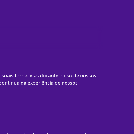
ssoais fornecidas durante o uso de nossos
 contínua da experiência de nossos