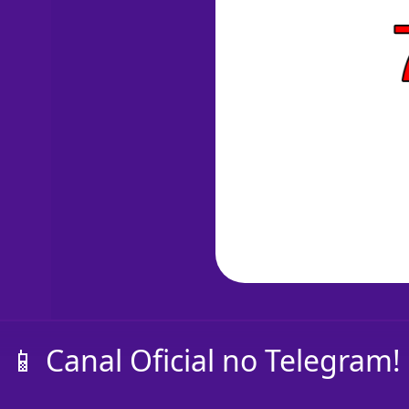
📱 Canal Oficial no Telegram!