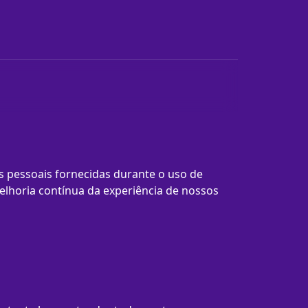
s pessoais fornecidas durante o uso de
elhoria contínua da experiência de nossos