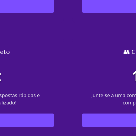
reto
👥 
t
espostas rápidas e
Junte-se a uma com
lizado!
compa
e