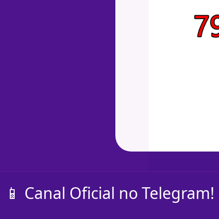
📱 Canal Oficial no Telegram!