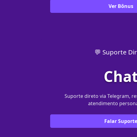
Ver Bônus
💬 Suporte Di
Cha
Suporte direto via Telegram, r
atendimento persona
Falar Suport