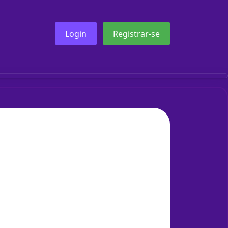
Login
Registrar-se