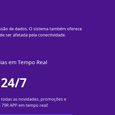
pressão de dados. O sistema também oferece
e ser afetada pela conectividade.
cias em Tempo Real
24/7
e todas as novidades, promoções e
a 79R APP em tempo real!