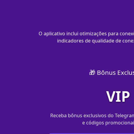
O aplicativo inclui otimizações para cone
indicadores de qualidade de cone
🎁 Bônus Exclu
VIP
Receba bônus exclusivos do Telegra
e códigos promocionai