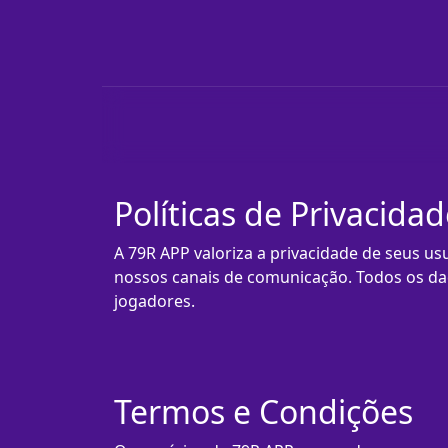
Políticas de Privacida
A 79R APP valoriza a privacidade de seus u
nossos canais de comunicação. Todos os dad
jogadores.
Termos e Condições