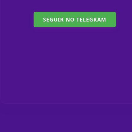
SEGUIR NO TELEGRAM