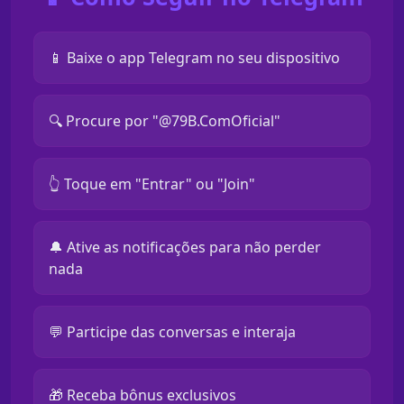
📱 Baixe o app Telegram no seu dispositivo
🔍 Procure por "@79B.ComOficial"
👆 Toque em "Entrar" ou "Join"
🔔 Ative as notificações para não perder
nada
💬 Participe das conversas e interaja
🎁 Receba bônus exclusivos