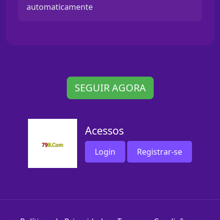
automaticamente
SEGUIR AGORA
Acessos
Login
Registrar-se