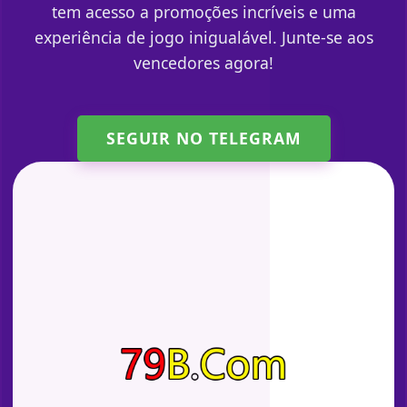
tem acesso a promoções incríveis e uma
experiência de jogo inigualável. Junte-se aos
vencedores agora!
SEGUIR NO TELEGRAM