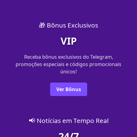
🎁 Bônus Exclusivos
VIP
Receba bônus exclusivos do Telegram,
promoções especiais e códigos promocionais
únicos!
Ver Bônus
📢 Notícias em Tempo Real
24/7