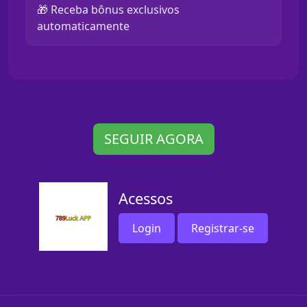
🎁 Receba bônus exclusivos
automaticamente
SEGUIR AGORA
Acessos
Login
Registrar-se