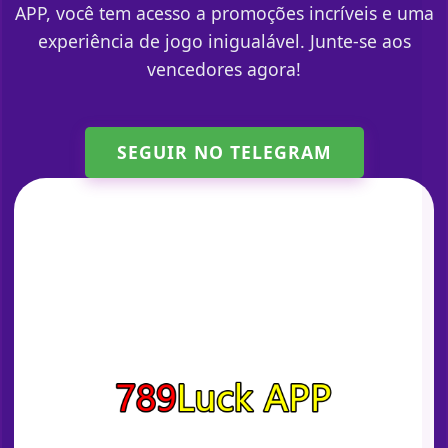
APP, você tem acesso a promoções incríveis e uma
experiência de jogo inigualável. Junte-se aos
vencedores agora!
SEGUIR NO TELEGRAM