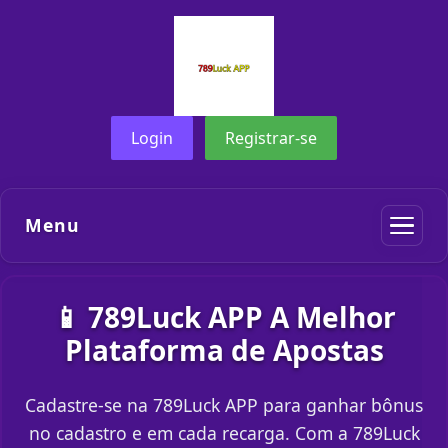
Login
Registrar-se
Menu
📱 789Luck APP A Melhor
Plataforma de Apostas
Cadastre-se na 789Luck APP para ganhar bônus
no cadastro e em cada recarga. Com a 789Luck