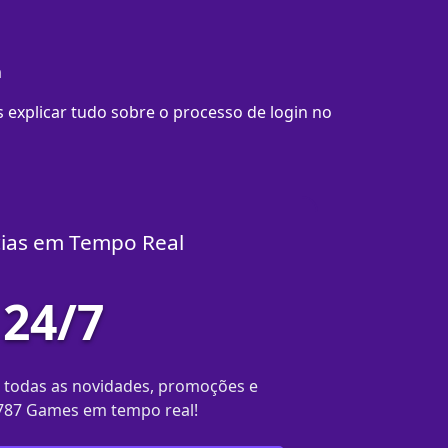
m
 explicar tudo sobre o processo de login no
cias em Tempo Real
24/7
e todas as novidades, promoções e
787 Games em tempo real!