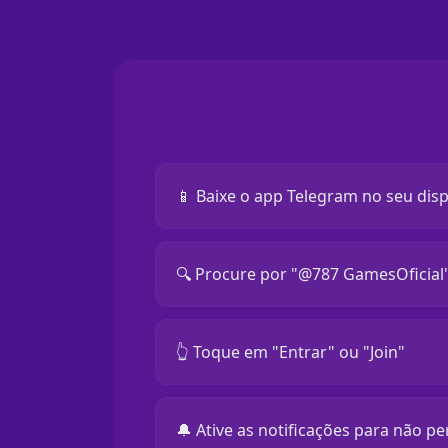
📱 Baixe o app Telegram no seu disp
🔍 Procure por "@787 GamesOficial
👆 Toque em "Entrar" ou "Join"
🔔 Ative as notificações para não p