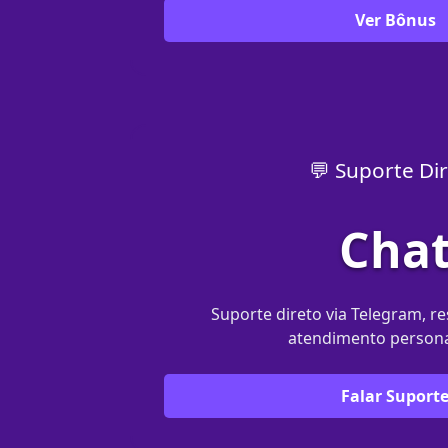
Ver Bônus
💬 Suporte Di
Cha
Suporte direto via Telegram, r
atendimento persona
Falar Suport