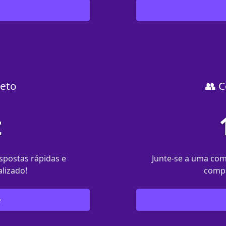
reto
👥 
t
espostas rápidas e
Junte-se a uma com
lizado!
compa
e