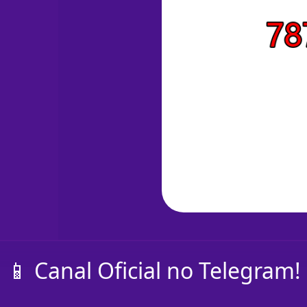
📱 Canal Oficial no Telegram!