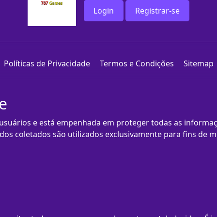
Login
Registrar-se
Políticas de Privacidade
Termos e Condições
Sitemap
de
s usuários e está empenhada em proteger todas as informaç
os coletados são utilizados exclusivamente para fins de m