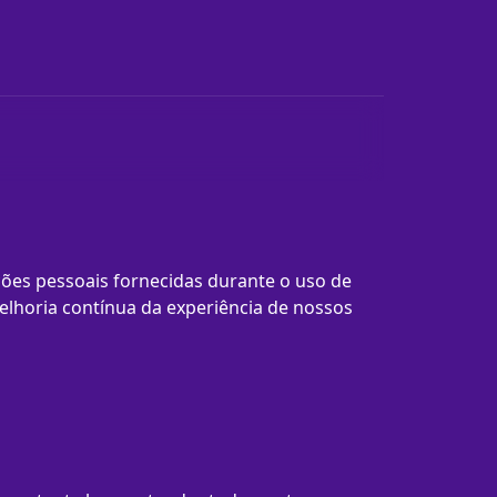
ões pessoais fornecidas durante o uso de
elhoria contínua da experiência de nossos