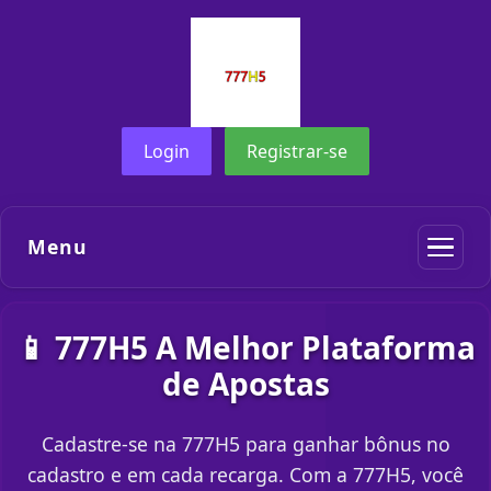
Login
Registrar-se
Menu
📱 777H5 A Melhor Plataforma
de Apostas
Cadastre-se na 777H5 para ganhar bônus no
cadastro e em cada recarga. Com a 777H5, você