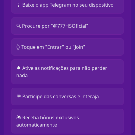
📱 Baixe o app Telegram no seu dispositivo
🔍 Procure por "@777H5Oficial"
👆 Toque em "Entrar" ou "Join"
🔔 Ative as notificações para não perder
nada
💬 Participe das conversas e interaja
🎁 Receba bônus exclusivos
automaticamente