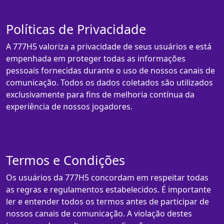
Políticas de Privacidade
A 777H5 valoriza a privacidade de seus usuários e está
empenhada em proteger todas as informações
pessoais fornecidas durante o uso de nossos canais de
comunicação. Todos os dados coletados são utilizados
exclusivamente para fins de melhoria contínua da
experiência de nossos jogadores.
Termos e Condições
Os usuários da 777H5 concordam em respeitar todas
as regras e regulamentos estabelecidos. É importante
ler e entender todos os termos antes de participar de
nossos canais de comunicação. A violação destes