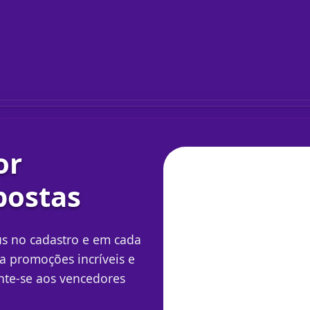
or
postas
s no cadastro e em cada
a promoções incríveis e
unte-se aos vencedores