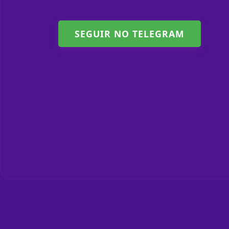
SEGUIR NO TELEGRAM