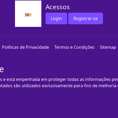
Acessos
Login
Registrar-se
Políticas de Privacidade
Termos e Condições
Sitemap
de
ios e está empenhada em proteger todas as informações pe
tados são utilizados exclusivamente para fins de melhoria