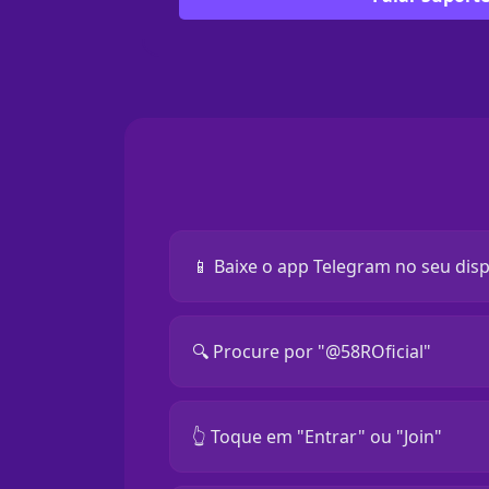
📱 Baixe o app Telegram no seu disp
🔍 Procure por "@58ROficial"
👆 Toque em "Entrar" ou "Join"