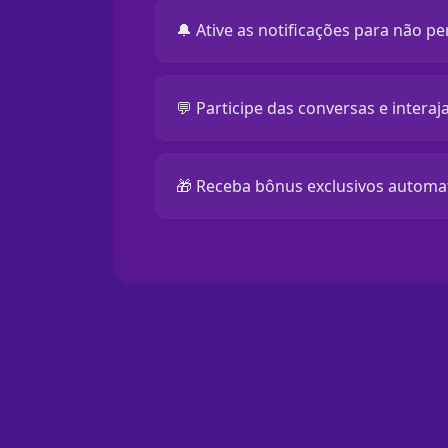
🔔 Ative as notificações para não p
💬 Participe das conversas e interaj
🎁 Receba bônus exclusivos autom