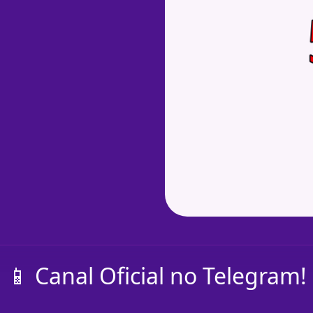
📱 Canal Oficial no Telegram!