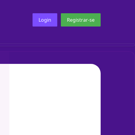
Login
Registrar-se