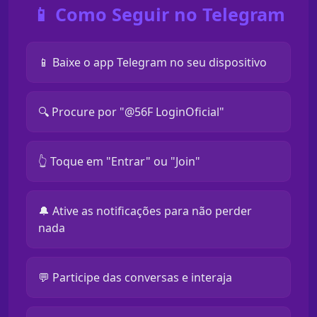
📱 Como Seguir no Telegram
📱 Baixe o app Telegram no seu dispositivo
🔍 Procure por "@56F LoginOficial"
👆 Toque em "Entrar" ou "Join"
🔔 Ative as notificações para não perder
nada
💬 Participe das conversas e interaja