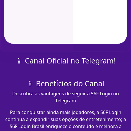
📱 Canal Oficial no Telegram!
📱 Benefícios do Canal
Descubra as vantagens de seguir a 56F Login no
Telegram
Para conquistar ainda mais jogadores, a 56F Login
continua a expandir suas opções de entretenimento; a
56F Login Brasil enriquece o conteúdo e melhora a