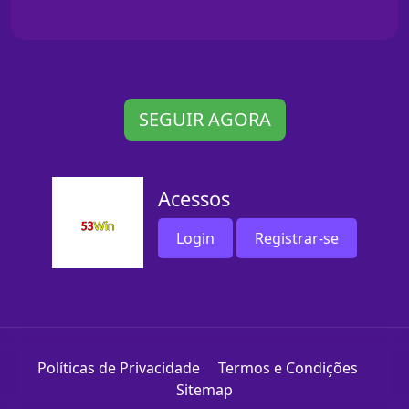
SEGUIR AGORA
Acessos
Login
Registrar-se
Políticas de Privacidade
Termos e Condições
Sitemap