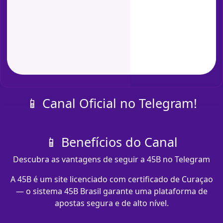
📱 Canal Oficial no Telegram!
📱 Benefícios do Canal
Descubra as vantagens de seguir a 45B no Telegram
A 45B é um site licenciado com certificado de Curaçao
— o sistema 45B Brasil garante uma plataforma de
apostas segura e de alto nível.