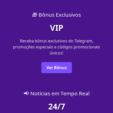
🎁 Bônus Exclusivos
VIP
Receba bônus exclusivos do Telegram,
promoções especiais e códigos promocionais
únicos!
Ver Bônus
📢 Notícias em Tempo Real
24/7