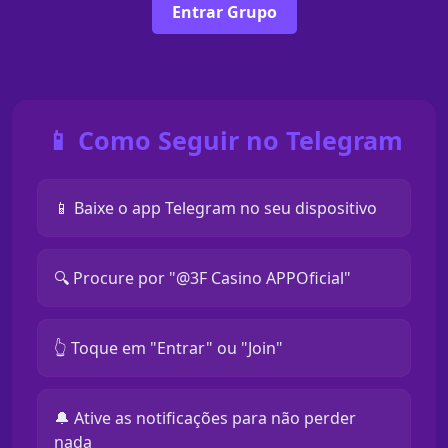
Entrar Grupo
📱 Como Seguir no Telegram
📱 Baixe o app Telegram no seu dispositivo
🔍 Procure por "@3F Casino APPOficial"
👆 Toque em "Entrar" ou "Join"
🔔 Ative as notificações para não perder
nada