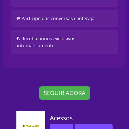
💬 Participe das conversas e interaja
🎁 Receba bônus exclusivos
automaticamente
SEGUIR AGORA
Acessos