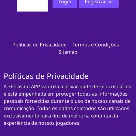
Login
Registrar-se
Políticas de Privacidade
Termos e Condições
Sitemap
Políticas de Privacidade
A 3F Casino APP valoriza a privacidade de seus usuários
e está empenhada em proteger todas as informações
pessoais fornecidas durante o uso de nossos canais de
comunicação. Todos os dados coletados são utilizados
exclusivamente para fins de melhoria contínua da
experiência de nossos jogadores.