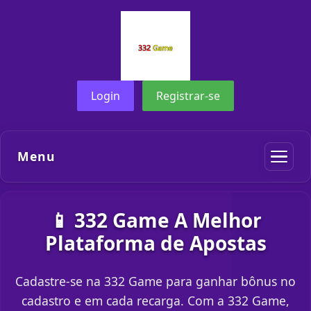
Login
Registrar-se
Menu
📱 332 Game A Melhor
Plataforma de Apostas
Cadastre-se na 332 Game para ganhar bônus no
cadastro e em cada recarga. Com a 332 Game,