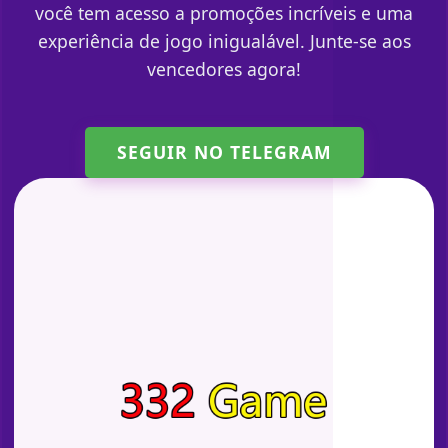
você tem acesso a promoções incríveis e uma
experiência de jogo inigualável. Junte-se aos
vencedores agora!
SEGUIR NO TELEGRAM