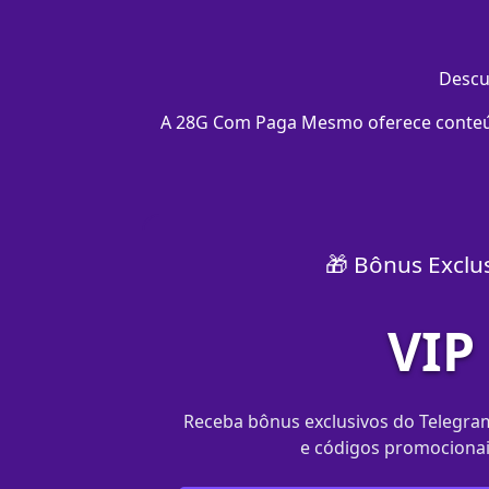
Descu
A 28G Com Paga Mesmo oferece conteú
🎁 Bônus Exclu
VIP
Receba bônus exclusivos do Telegra
e códigos promocionai