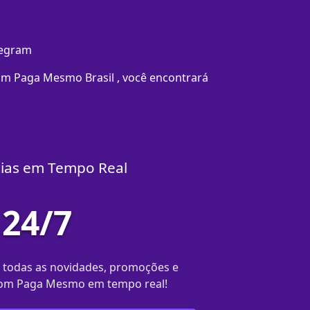
legram
 Paga Mesmo Brasil , você encontrará
cias em Tempo Real
24/7
e todas as novidades, promoções e
Com Paga Mesmo em tempo real!