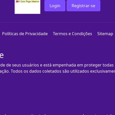
Login
Registrar-se
Políticas de Privacidade
Termos e Condições
Sitemap
de
de de seus usuários e está empenhada em proteger todas 
ção. Todos os dados coletados são utilizados exclusivamen