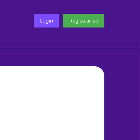
Login
Registrar-se