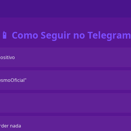
📱 Como Seguir no Telegram
ositivo
smoOficial"
erder nada