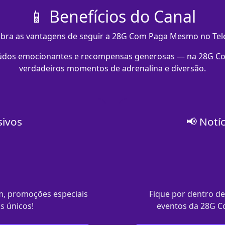
📱 Benefícios do Canal
bra as vantagens de seguir a 28G Com Paga Mesmo no Te
dos emocionantes e recompensas generosas — na 28G Com
verdadeiros momentos de adrenalina e diversão.
sivos
📢 Notí
m, promoções especiais
Fique por dentro d
s únicos!
eventos da 28G 