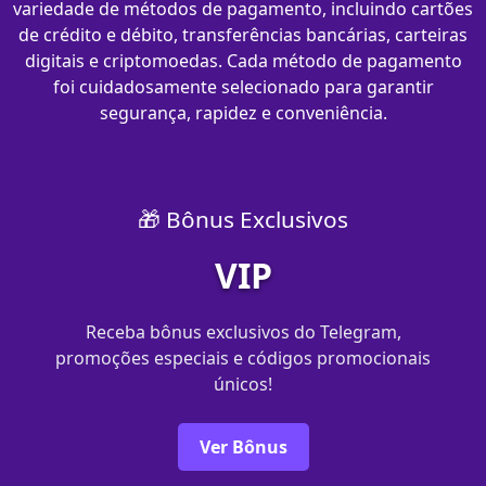
variedade de métodos de pagamento, incluindo cartões
de crédito e débito, transferências bancárias, carteiras
digitais e criptomoedas. Cada método de pagamento
foi cuidadosamente selecionado para garantir
segurança, rapidez e conveniência.
🎁 Bônus Exclusivos
VIP
Receba bônus exclusivos do Telegram,
promoções especiais e códigos promocionais
únicos!
Ver Bônus