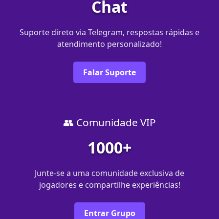
Chat
Suporte direto via Telegram, respostas rápidas e
atendimento personalizado!
Falar Suporte
👥 Comunidade VIP
1000+
Junte-se a uma comunidade exclusiva de
jogadores e compartilhe experiências!
Entrar Grupo