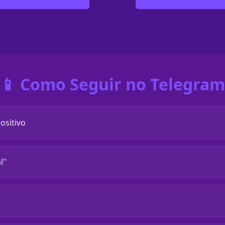
📱 Como Seguir no Telegram
ositivo
l"