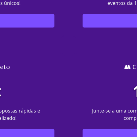
s únicos!
eventos da 
reto
👥 
t
espostas rápidas e
Junte-se a uma com
lizado!
compa
e