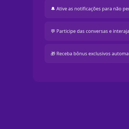
🔔 Ative as notificações para não p
💬 Participe das conversas e interaj
🎁 Receba bônus exclusivos autom