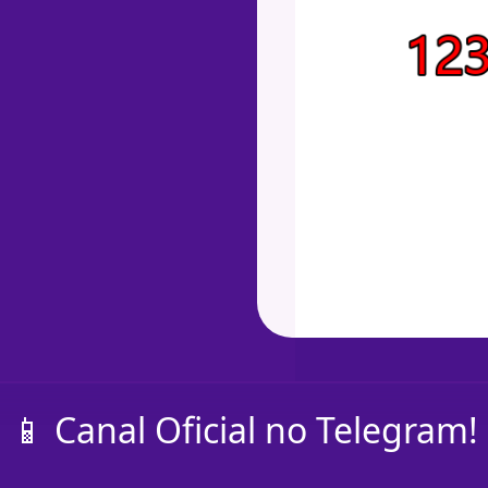
📱 Canal Oficial no Telegram!