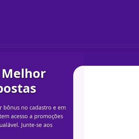
 Melhor
postas
r bônus no cadastro e em
 tem acesso a promoções
ualável. Junte-se aos