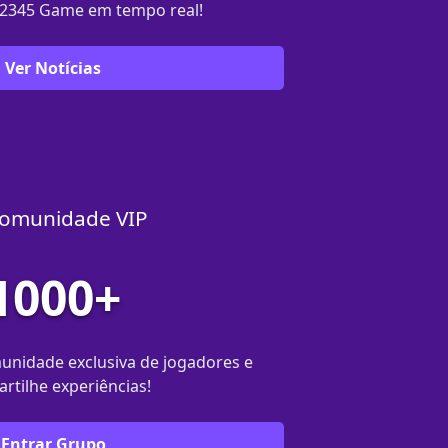
12345 Game em tempo real!
Ver Notícias
Comunidade VIP
1000+
unidade exclusiva de jogadores e
rtilhe experiências!
Entrar Grupo