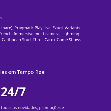
m
hare), Pragmatic Play Live, Ezugi. Variants
, French, Immersive multi-camera, Lightning
m, Caribbean Stud, Three Card), Game Shows
cias em Tempo Real
24/7
e todas as novidades, promoções e