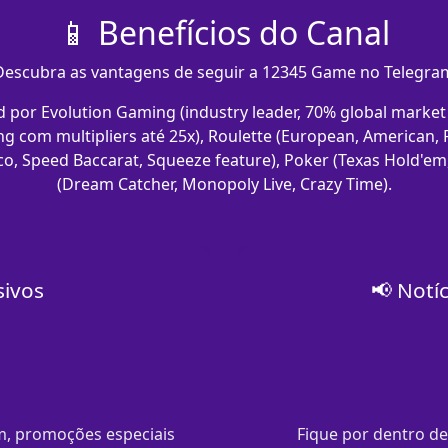
📱 Benefícios do Canal
Descubra as vantagens de seguir a 12345 Game no Telegra
d por Evolution Gaming (industry leader, 70% global market s
htning com multipliers até 25x), Roulette (European, American
nco, Speed Baccarat, Squeeze feature), Poker (Texas Hold'e
(Dream Catcher, Monopoly Live, Crazy Time).
sivos
📢 Notí
m, promoções especiais
Fique por dentro d