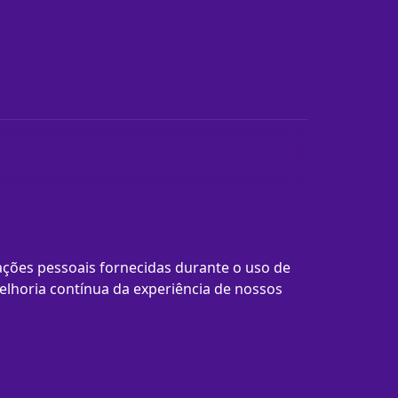
ções pessoais fornecidas durante o uso de
elhoria contínua da experiência de nossos