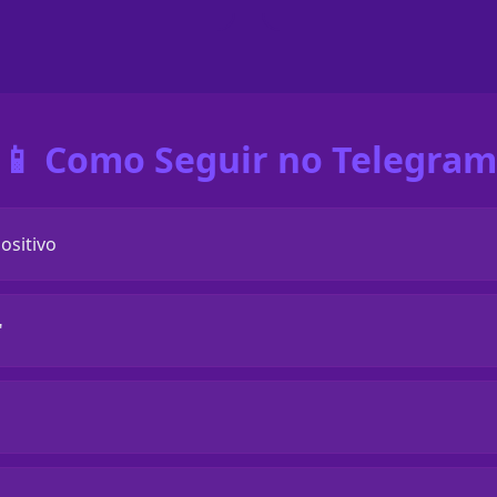
📱 Como Seguir no Telegram
ositivo
"