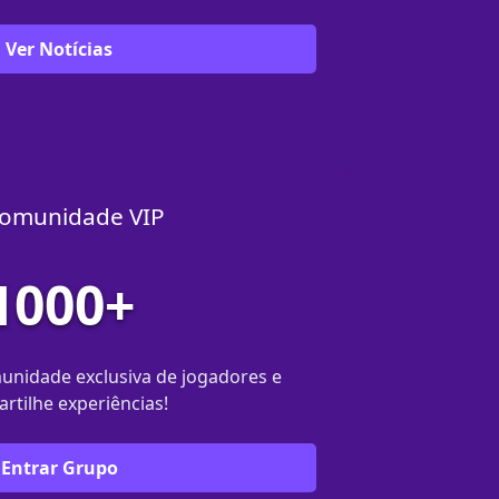
Ver Notícias
Comunidade VIP
1000+
unidade exclusiva de jogadores e
rtilhe experiências!
Entrar Grupo