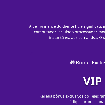
A performance do cliente PC é significativ
computador, incluindo processador, mem
instantânea aos comandos. O s
🎁 Bônus Exclu
VIP
Receba bônus exclusivos do Telegra
e códigos promocionai