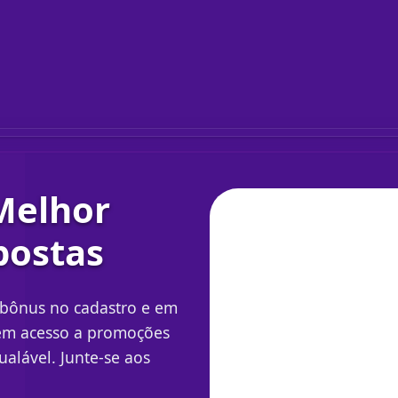
Melhor
postas
 bônus no cadastro e em
tem acesso a promoções
ualável. Junte-se aos