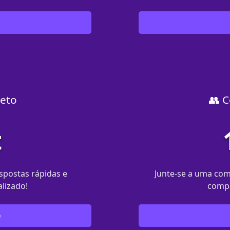
reto
👥 
t
espostas rápidas e
Junte-se a uma com
lizado!
compa
e